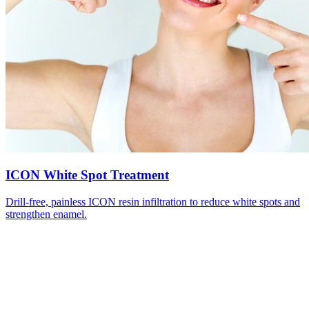
ICON White Spot Treatment
Drill-free, painless ICON resin infiltration to reduce white spots and
strengthen enamel.