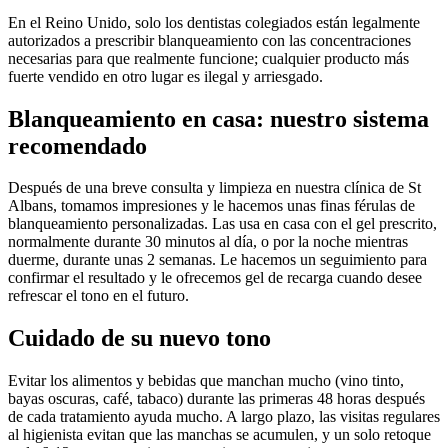
En el Reino Unido, solo los dentistas colegiados están legalmente
autorizados a prescribir blanqueamiento con las concentraciones
necesarias para que realmente funcione; cualquier producto más
fuerte vendido en otro lugar es ilegal y arriesgado.
Blanqueamiento en casa: nuestro sistema
recomendado
Después de una breve consulta y limpieza en nuestra clínica de St
Albans, tomamos impresiones y le hacemos unas finas férulas de
blanqueamiento personalizadas. Las usa en casa con el gel prescrito,
normalmente durante 30 minutos al día, o por la noche mientras
duerme, durante unas 2 semanas. Le hacemos un seguimiento para
confirmar el resultado y le ofrecemos gel de recarga cuando desee
refrescar el tono en el futuro.
Cuidado de su nuevo tono
Evitar los alimentos y bebidas que manchan mucho (vino tinto,
bayas oscuras, café, tabaco) durante las primeras 48 horas después
de cada tratamiento ayuda mucho. A largo plazo, las visitas regulares
al higienista evitan que las manchas se acumulen, y un solo retoque