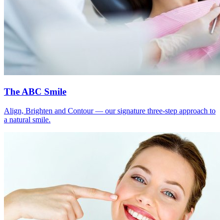
The ABC Smile
Align, Brighten and Contour — our signature three-step approach to
a natural smile.