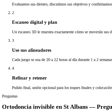
Evaluamos sus dientes, discutimos sus objetivos y confirmamos s
2
Escaneo digital y plan
Un escaneo 3D le muestra exactamente cómo se moverán sus die
3
Use sus alineadores
Cada juego se usa de 20 a 22 horas al día durante 1 a 2 semana
4
Refinar y retener
Pulido final, unión opcional para los toques finales y colocació
Preguntas
Ortodoncia invisible en St Albans
— Pregun