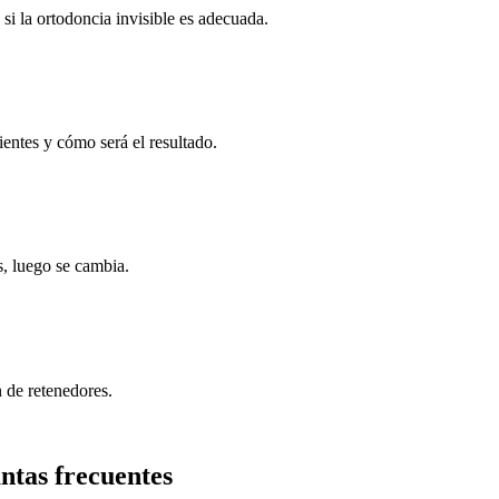
i la ortodoncia invisible es adecuada.
ntes y cómo será el resultado.
s, luego se cambia.
n de retenedores.
tas frecuentes