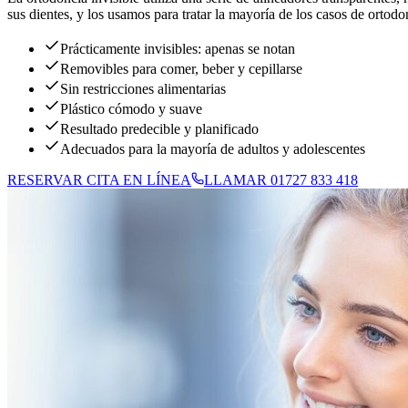
sus dientes, y los usamos para tratar la mayoría de los casos de ortodo
Prácticamente invisibles: apenas se notan
Removibles para comer, beber y cepillarse
Sin restricciones alimentarias
Plástico cómodo y suave
Resultado predecible y planificado
Adecuados para la mayoría de adultos y adolescentes
RESERVAR CITA EN LÍNEA
LLAMAR 01727 833 418