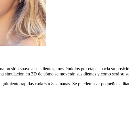
una presión suave a sus dientes, moviéndolos por etapas hacia su posic
 simulación en 3D de cómo se moverán sus dientes y cómo será su son
eguimiento rápidas cada 6 u 8 semanas. Se pueden usar pequeños aditame