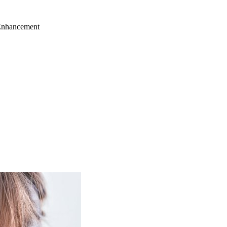
Enhancement