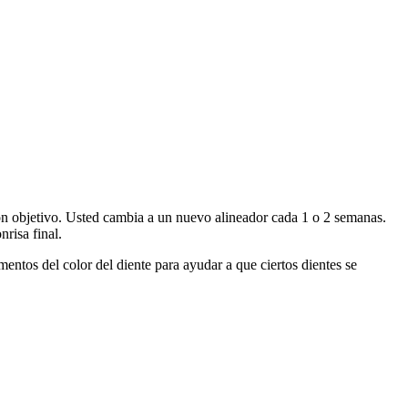
ión objetivo. Usted cambia a un nuevo alineador cada 1 o 2 semanas.
risa final.
ntos del color del diente para ayudar a que ciertos dientes se