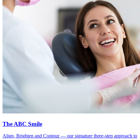
The ABC Smile
Align, Brighten and Contour — our signature three-step approach to