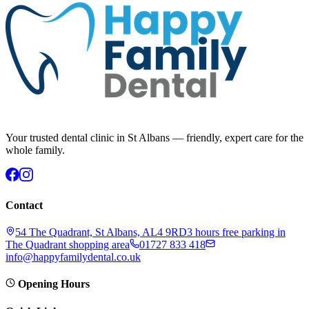
Your trusted dental clinic in St Albans — friendly, expert care for the
whole family.
Contact
54 The Quadrant, St Albans, AL4 9RD
3 hours free parking in
The Quadrant shopping area
01727 833 418
info@happyfamilydental.co.uk
Opening Hours