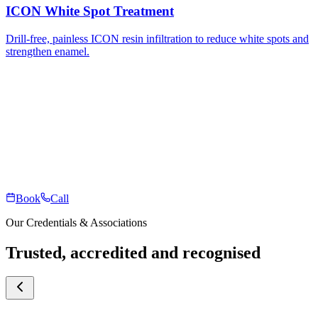
ICON White Spot Treatment
Drill-free, painless ICON resin infiltration to reduce white spots and
strengthen enamel.
Book
Call
Our Credentials & Associations
Trusted, accredited and recognised