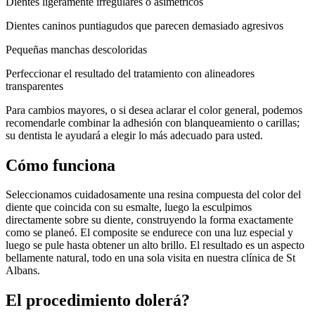
Dientes ligeramente irregulares o asimétricos
Dientes caninos puntiagudos que parecen demasiado agresivos
Pequeñas manchas descoloridas
Perfeccionar el resultado del tratamiento con alineadores
transparentes
Para cambios mayores, o si desea aclarar el color general, podemos
recomendarle combinar la adhesión con blanqueamiento o carillas;
su dentista le ayudará a elegir lo más adecuado para usted.
Cómo funciona
Seleccionamos cuidadosamente una resina compuesta del color del
diente que coincida con su esmalte, luego la esculpimos
directamente sobre su diente, construyendo la forma exactamente
como se planeó. El composite se endurece con una luz especial y
luego se pule hasta obtener un alto brillo. El resultado es un aspecto
bellamente natural, todo en una sola visita en nuestra clínica de St
Albans.
El procedimiento dolerá?