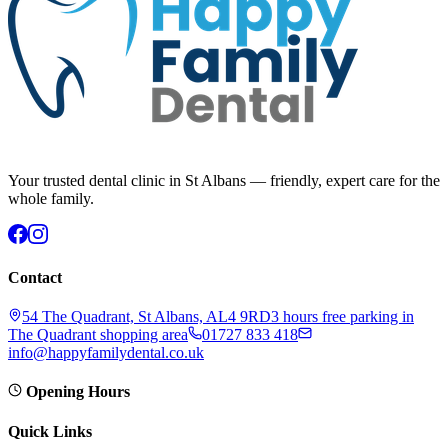
Your trusted dental clinic in St Albans — friendly, expert care for the
whole family.
Contact
54 The Quadrant, St Albans, AL4 9RD
3 hours free parking in
The Quadrant shopping area
01727 833 418
info@happyfamilydental.co.uk
Opening Hours
Quick Links