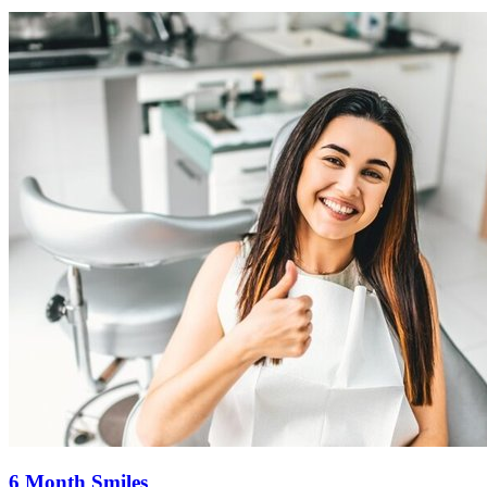
6 Month Smiles